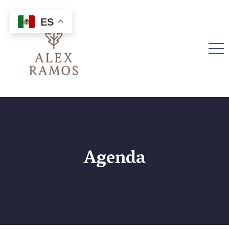
ES
Agenda